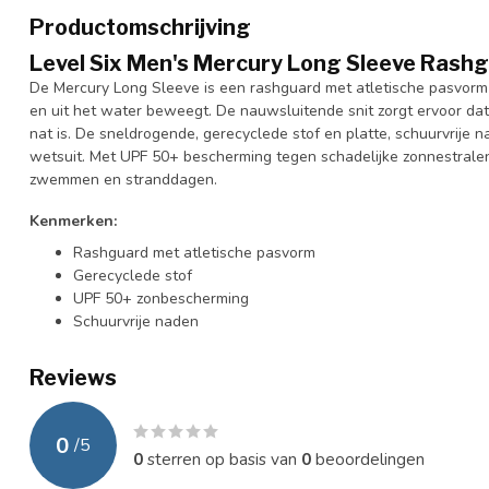
Productomschrijving
Level Six Men's Mercury Long Sleeve Rash
De Mercury Long Sleeve is een rashguard met atletische pasvorm
en uit het water beweegt. De nauwsluitende snit zorgt ervoor dat 
nat is. De sneldrogende, gerecyclede stof en platte, schuurvrije
wetsuit. Met UPF 50+ bescherming tegen schadelijke zonnestralen
zwemmen en stranddagen.
Kenmerken:
Rashguard met atletische pasvorm
Gerecyclede stof
UPF 50+ zonbescherming
Schuurvrije naden
Reviews
0
/
5
0
sterren op basis van
0
beoordelingen