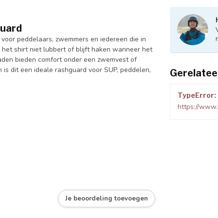
guard
 voor peddelaars, zwemmers en iedereen die in
het shirt niet lubbert of blijft haken wanneer het
 naden bieden comfort onder een zwemvest of
 is dit een ideale rashguard voor SUP, peddelen,
Gerelatee
TypeError: 
https://www.
Je beoordeling toevoegen