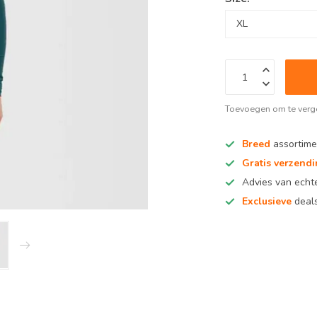
Toevoegen om te verge
Breed
assortime
Gratis verzend
Advies van ech
Exclusieve
deals