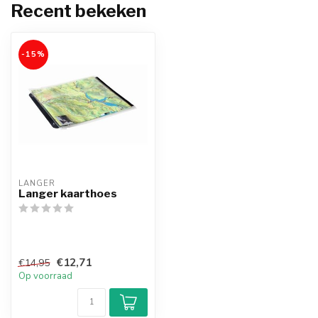
Recent bekeken
-15%
LANGER
Langer kaarthoes
€12,71
€14,95
Op voorraad