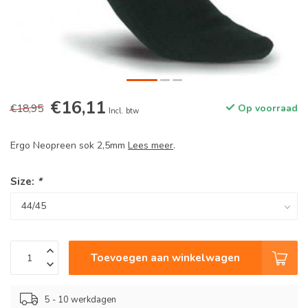
€16,11
€18,95
Op voorraad
Incl. btw
Ergo Neopreen sok 2,5mm
Lees meer
.
Size:
*
Toevoegen aan winkelwagen
5 - 10 werkdagen