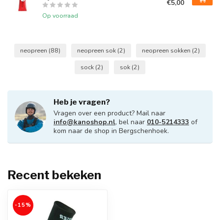
€5,00
Op voorraad
neopreen
(88)
neopreen sok
(2)
neopreen sokken
(2)
sock
(2)
sok
(2)
Heb je vragen?
Vragen over een product? Mail naar
info@kanoshop.nl
, bel naar
010-5214333
of
kom naar de shop in Bergschenhoek.
Recent bekeken
-15%