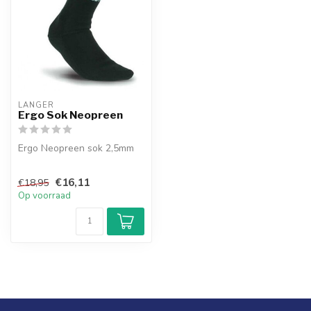
LANGER
Ergo Sok Neopreen
Ergo Neopreen sok 2,5mm
€16,11
€18,95
Op voorraad