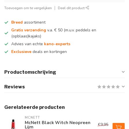
Toevoegen om te vergelijken
Deel dit product
Breed
assortiment
Gratis verzending
v.a. € 50 (m.u.v. peddels en
(opblaas)kajaks)
Advies van echte
kano-experts
Exclusieve
deals en kortingen
Productomschrijving
Reviews
Gerelateerde producten
MCNETT
McNett Black Witch Neopreen
€9,95
Lijm