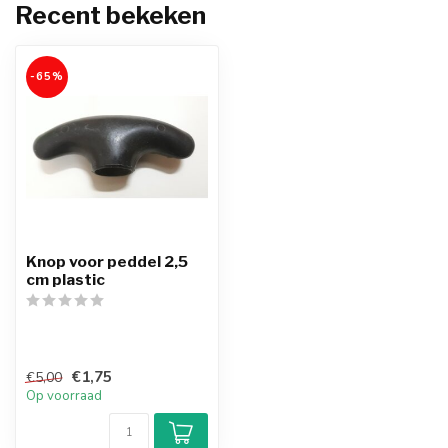
Recent bekeken
-65%
Knop voor peddel 2,5
cm plastic
€1,75
€5,00
Op voorraad