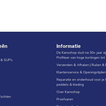
eën
Informatie
De Kanoshop sluit na 50+ jaar zi
Profiteer van hoge kortingen tot
s & SUP's
Verzenden & Afhalen | Ruilen &
Klantenservice & Openingstijden
Reparatie en onderhoud voor je k
peddels & kleding
Over Kanoshop
Tochten
Proefvaren