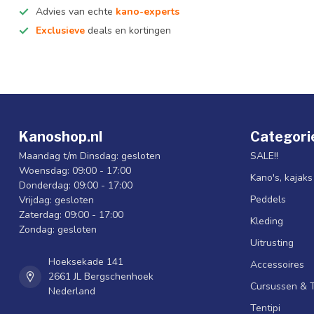
Advies van echte
kano-experts
Exclusieve
deals en kortingen
Kanoshop.nl
Categori
Maandag t/m Dinsdag: gesloten
SALE!!
Woensdag: 09:00 - 17:00
Kano's, kajak
Donderdag: 09:00 - 17:00
Peddels
Vrijdag: gesloten
Zaterdag: 09:00 - 17:00
Kleding
Zondag: gesloten
Uitrusting
Hoeksekade 141
Accessoires
2661 JL Bergschenhoek
Cursussen & 
Nederland
Tentipi