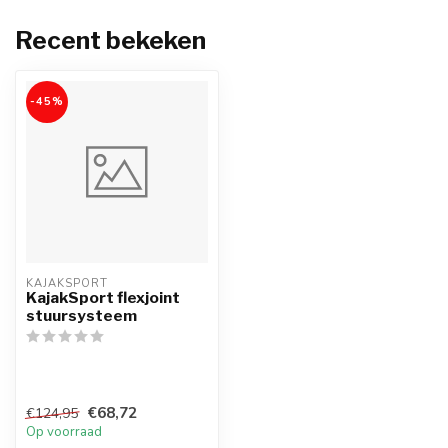
Recent bekeken
-45%
KAJAKSPORT
KajakSport flexjoint
stuursysteem
€68,72
€124,95
Op voorraad