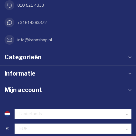
010 521 4333
+31614383372
info@kanoshop.nl
Categorieën
Informatie
Mijn account
€