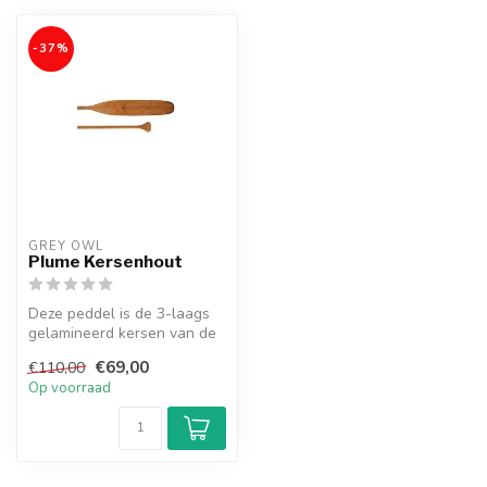
-37%
GREY OWL
Plume Kersenhout
Deze peddel is de 3-laags
gelamineerd kersen van de
populaire Sagamore peddel.
€69,00
€110,00
Op voorraad