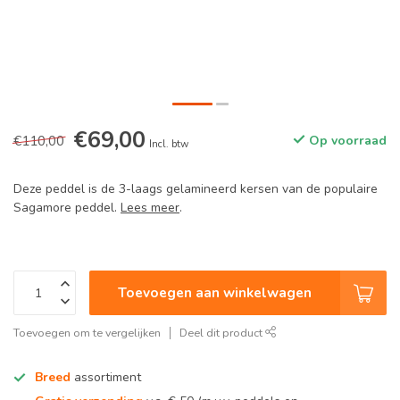
€69,00
€110,00
Op voorraad
Incl. btw
Deze peddel is de 3-laags gelamineerd kersen van de populaire
Sagamore peddel.
Lees meer
.
Toevoegen aan winkelwagen
Toevoegen om te vergelijken
Deel dit product
Breed
assortiment