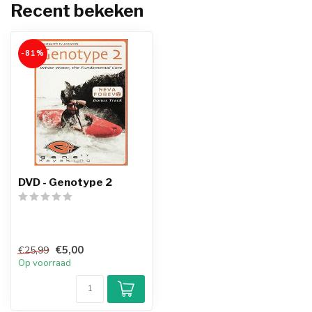
Recent bekeken
-81%
DVD - Genotype 2
€5,00
€25,99
Op voorraad