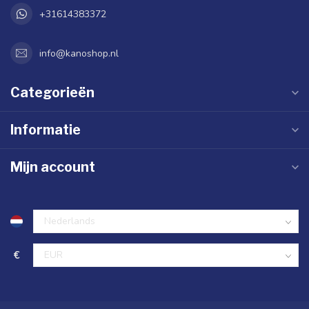
+31614383372
info@kanoshop.nl
Categorieën
Informatie
Mijn account
€