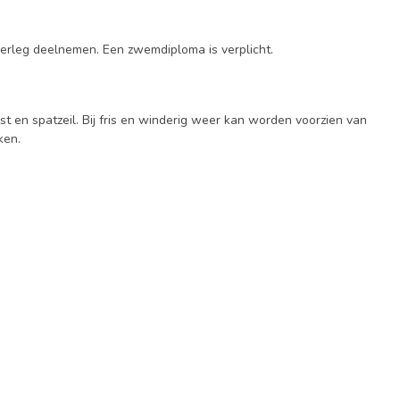
 overleg deelnemen. Een zwemdiploma is verplicht.
st en spatzeil. Bij fris en winderig weer kan worden voorzien van
ken.