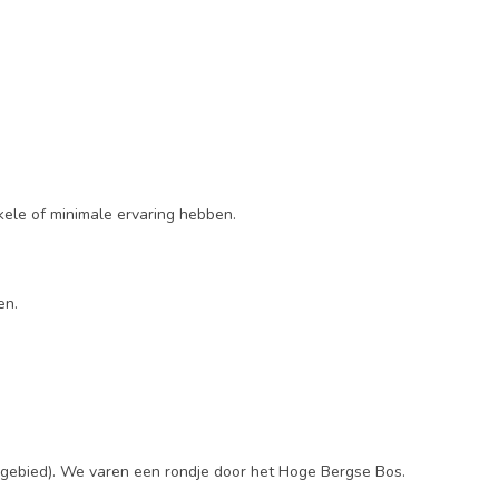
kele of minimale ervaring hebben.
en.
 gebied). We varen een rondje door het Hoge Bergse Bos.