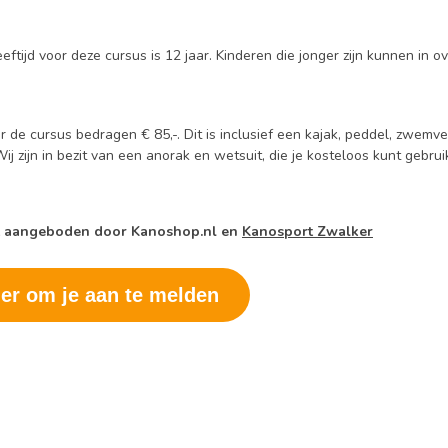
eftijd voor deze cursus is 12 jaar. Kinderen die jonger zijn kunnen in
 de cursus bedragen € 85,-. Dit is inclusief een kajak, peddel, zwemve
ij zijn in bezit van een anorak en wetsuit, die je kosteloos kunt gebrui
t aangeboden door Kanoshop.nl en
Kanosport Zwalker
ier om je aan te melden