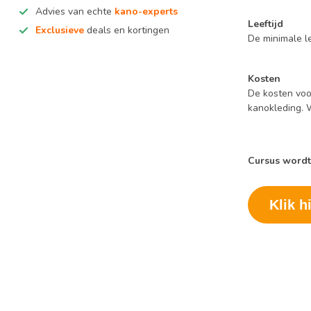
Advies van echte
kano-experts
Leeftijd
Exclusieve
deals en kortingen
De minimale le
Kosten
De kosten voor
kanokleding. W
Cursus word
Klik h