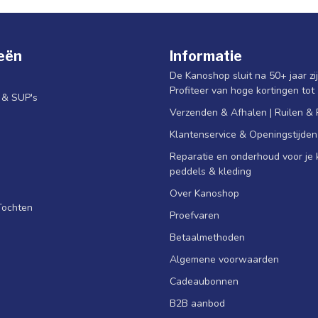
eën
Informatie
De Kanoshop sluit na 50+ jaar zi
Profiteer van hoge kortingen tot
s & SUP's
Verzenden & Afhalen | Ruilen &
Klantenservice & Openingstijden
Reparatie en onderhoud voor je k
peddels & kleding
Over Kanoshop
Tochten
Proefvaren
Betaalmethoden
Algemene voorwaarden
Cadeaubonnen
B2B aanbod