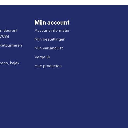
Mijn account
jn deuren!
Account informatie
 70%!
Mijn bestellingen
 Retourneren
Mijn verlanglijst
Vergelijk
ano, kajak,
Alle producten