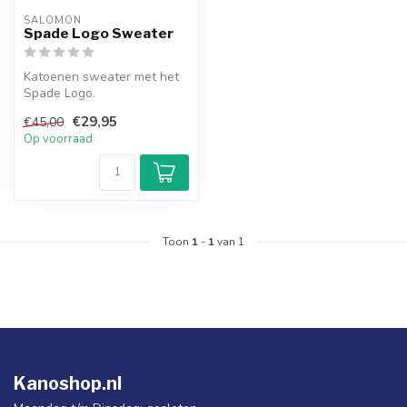
SALOMON
Spade Logo Sweater
Katoenen sweater met het
Spade Logo.
€29,95
€45,00
Op voorraad
Toon
1
-
1
van 1
Kanoshop.nl