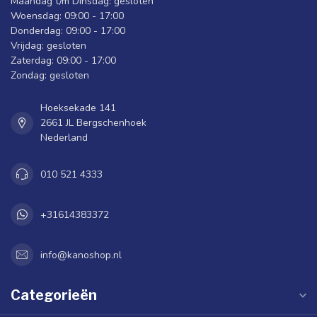
Maandag t/m Dinsdag: gesloten
Woensdag: 09:00 - 17:00
Donderdag: 09:00 - 17:00
Vrijdag: gesloten
Zaterdag: 09:00 - 17:00
Zondag: gesloten
Hoeksekade 141
2661 JL Bergschenhoek
Nederland
010 521 4333
+31614383372
info@kanoshop.nl
Categorieën