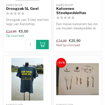
KANOSHOP
KANOSHOP
Droogzak 5L Geel
Katoenen
Steekpeddeltas
Droogzak van 5 liter met het
logo van Kanoshop
Een mooie katoenen tas om
uw houten steekpeddel te
€5,00
€14,95
beschermen
Op voorraad
€25,90
€74,00
Niet op voorraad
-55%