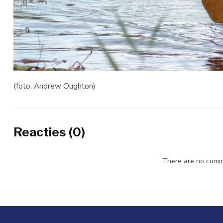
(foto: Andrew Oughton)
Reacties (0)
There are no comme