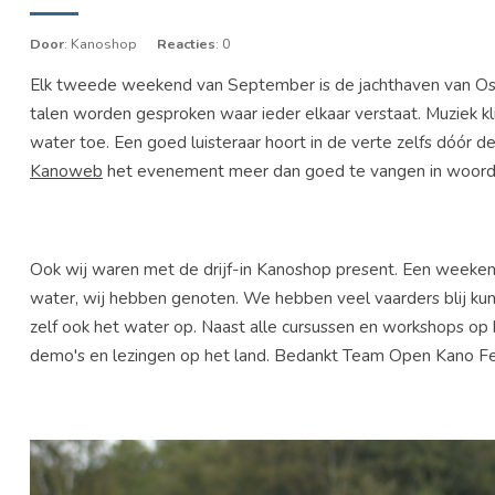
Door
: Kanoshop
Reacties
: 0
Elk tweede weekend van September is de jachthaven van Osse
talen worden gesproken waar ieder elkaar verstaat. Muziek kl
water toe. Een goed luisteraar hoort in de verte zelfs dóó
Kanoweb
het evenement meer dan goed te vangen in woord
Ook wij waren met de drijf-in Kanoshop present. Een weeken
water, wij hebben genoten. We hebben veel vaarders blij ku
zelf ook het water op. Naast alle cursussen en workshops op 
demo's en lezingen op het land. Bedankt Team Open Kano Fest