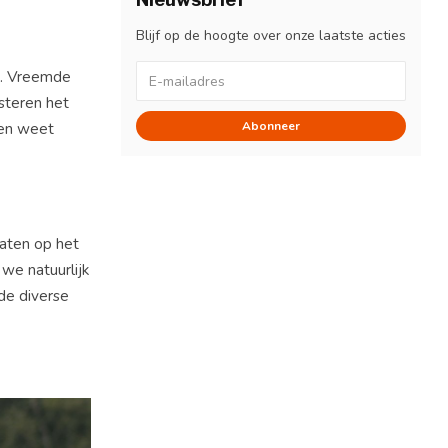
Blijf op de hoogte over onze laatste acties
s. Vreemde
steren het
den weet
Abonneer
aten op het
we natuurlijk
de diverse