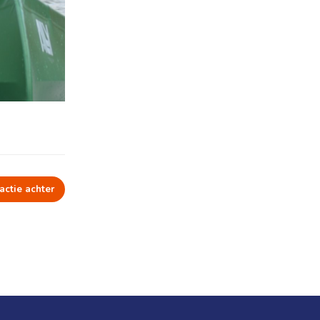
actie achter