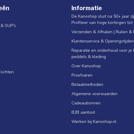
eën
Informatie
De Kanoshop sluit na 50+ jaar zi
Profiteer van hoge kortingen tot
s & SUP's
Verzenden & Afhalen | Ruilen &
Klantenservice & Openingstijden
Reparatie en onderhoud voor je k
peddels & kleding
Over Kanoshop
Tochten
Proefvaren
Betaalmethoden
Algemene voorwaarden
Cadeaubonnen
B2B aanbod
Werken bij Kanoshop.nl