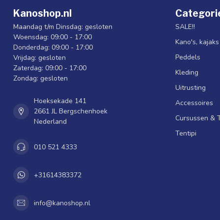
Kanoshop.nl
Categori
Maandag t/m Dinsdag: gesloten
SALE!!
Woensdag: 09:00 - 17:00
Kano's, kajak
Donderdag: 09:00 - 17:00
Peddels
Vrijdag: gesloten
Zaterdag: 09:00 - 17:00
Kleding
Zondag: gesloten
Uitrusting
Hoeksekade 141
Accessoires
2661 JL Bergschenhoek
Cursussen & 
Nederland
Tentipi
010 521 4333
+31614383372
info@kanoshop.nl