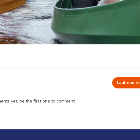
Laat een re
nts yet, be the first one to comment