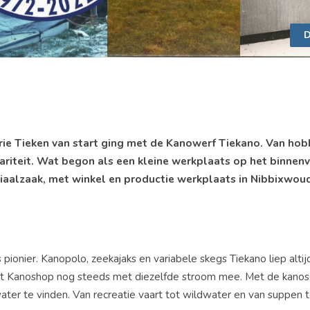
D
arrie Tieken van start ging met de Kanowerf Tiekano. Van hob
ariteit. Wat begon als een kleine werkplaats op het binnen
iaalzaak, met winkel en productie werkplaats in Nibbixwoud.
pionier. Kanopolo, zeekajaks en variabele skegs Tiekano liep alti
elt Kanoshop nog steeds met diezelfde stroom mee. Met de kanos
ter te vinden. Van recreatie vaart tot wildwater en van suppen t