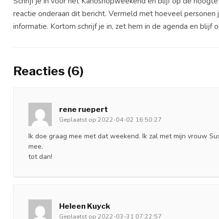
Schrijf je in voor het Kanoshopweekend en blijf op de hoogte
reactie onderaan dit bericht. Vermeld met hoeveel personen j
informatie. Kortom schrijf je in, zet hem in de agenda en blijf
Reacties (6)
rene ruepert
Geplaatst op 2022-04-02 16:50:27
Ik doe graag mee met dat weekend. Ik zal met mijn vrouw Sus
mee.
tot dan!
Heleen Kuyck
Geplaatst op 2022-03-31 07:22:57