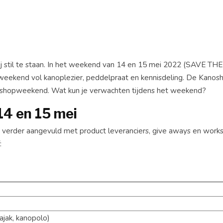
bij stil te staan. In het weekend van 14 en 15 mei 2022 (SAVE TH
weekend vol kanoplezier, peddelpraat en kennisdeling. De Kanosh
noshopweekend. Wat kun je verwachten tijdens het weekend?
4 en 15 mei
erder aangevuld met product leveranciers, give aways en worksh
:
jak, kanopolo)