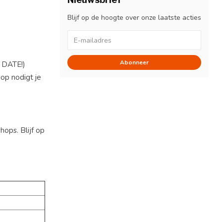
Blijf op de hoogte over onze laatste acties
Abonneer
E DATE!)
op nodigt je
ops. Blijf op