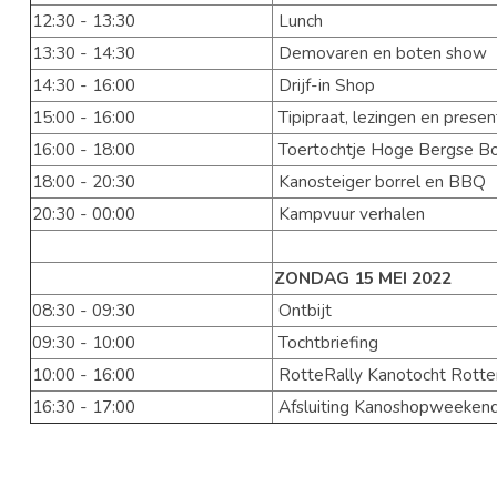
12:30 - 13:30
Lunch
13:30 - 14:30
Demovaren en boten show
14:30 - 16:00
Drijf-in Shop
15:00 - 16:00
Tipipraat, lezingen en presen
16:00 - 18:00
Toertochtje Hoge Bergse B
18:00 - 20:30
Kanosteiger borrel en BBQ
20:30 - 00:00
Kampvuur verhalen
ZONDAG
15
MEI
2022
08:30 - 09:30
Ontbijt
09:30 - 10:00
Tochtbriefing
10:00 - 16:00
RotteRally Kanotocht Rott
16:30 - 17:00
Afsluiting Kanoshopweeken