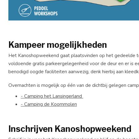
Kampeer mogelijkheden
Het Kanoshopweekend gaat plaatsvinden op het gedeelde te
voldoende gratis parkeergelegenheid voor de deur en er is ee
benodigd oogde faciliteiten aanwezig, denk hierbij aan kleed
Overnachten is mogelijk op één van de dichtbij gelegen camp
- Camping het Lansingerland
- Camping de Koornmolen
Inschrijven Kanoshopweekend