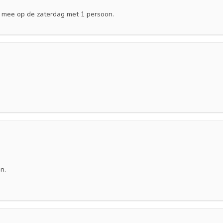
ag mee op de zaterdag met 1 persoon.
n.