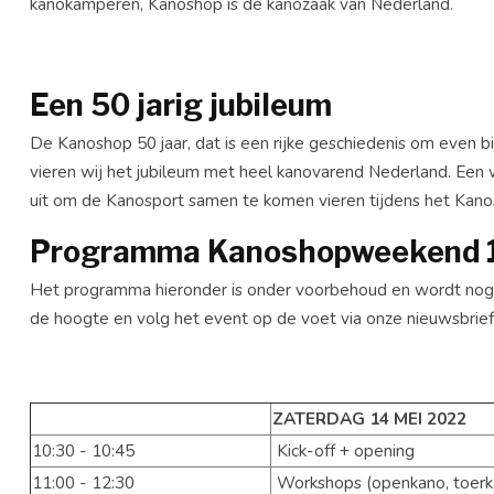
kanokamperen, Kanoshop is dé kanozaak van Nederland.
Een 50 jarig jubileum
De Kanoshop 50 jaar, dat is een rijke geschiedenis om even 
vieren wij het jubileum met heel kanovarend Nederland. Een 
uit om de Kanosport samen te komen vieren tijdens het Ka
Programma Kanoshopweekend 1
Het programma hieronder is onder voorbehoud en wordt nog v
de hoogte en volg het event op de voet via onze nieuwsbrief
ZATERDAG
14
MEI
2022
10:30 - 10:45
Kick-off + opening
11:00 - 12:30
Workshops (openkano, toerka