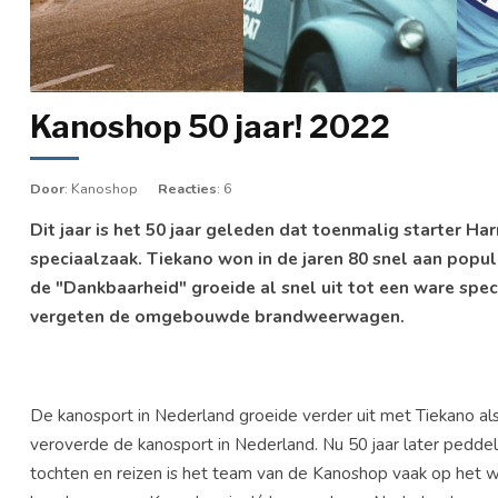
Kanoshop 50 jaar! 2022
Door
: Kanoshop
Reacties
: 6
Dit jaar is het 50 jaar geleden dat toenmalig starter H
speciaalzaak. Tiekano won in de jaren 80 snel aan popul
de "Dankbaarheid" groeide al snel uit tot een ware spec
vergeten de omgebouwde brandweerwagen.
De kanosport in Nederland groeide verder uit met Tiekano als 
veroverde de kanosport in Nederland. Nu 50 jaar later pedd
tochten en reizen is het team van de Kanoshop vaak op het wa