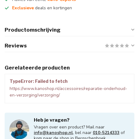
Exclusieve
deals en kortingen
Productomschrijving
Reviews
Gerelateerde producten
TypeError: Failed to fetch
https://www.kanoshop.nl/accessoires/reparatie-onderhoud-
en-verzorging/verzorging/
Heb je vragen?
Vragen over een product? Mail naar
info@kanoshop.nl
, bel naar
010-5214333
of
kom naar de shop in Bergschenhoek.