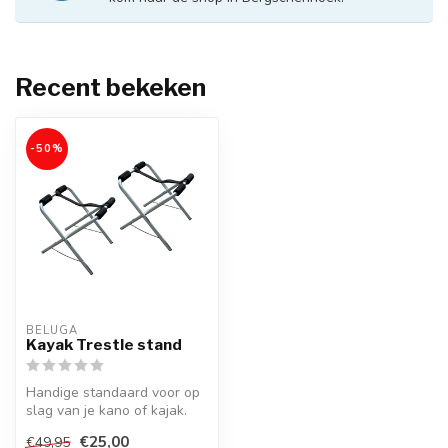
Recent bekeken
-50%
BELUGA
Kayak Trestle stand
Handige standaard voor op
slag van je kano of kajak.
€25,00
€49,95