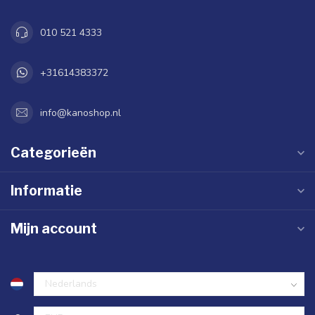
010 521 4333
+31614383372
info@kanoshop.nl
Categorieën
Informatie
Mijn account