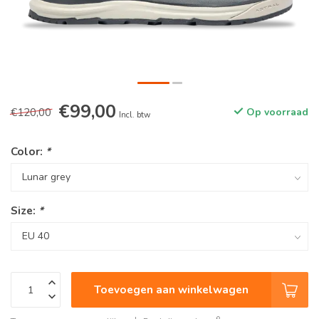
€99,00
€120,00
Op voorraad
Incl. btw
Color:
*
Size:
*
Toevoegen aan winkelwagen