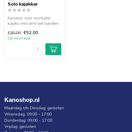
Solo kajakkar
Kanokar voor recreatie
kajaks met anti-lek banden
€52,00
€80,00
Op voorraad
Kanoshop.nl
Maandag t/m Dinsdag: gesloten
Woensdag: 09:00 - 17:00
Donderdag: 09:00 - 17:00
Vrijdag: gesloten