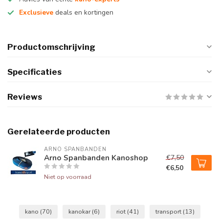
Exclusieve
deals en kortingen
Productomschrijving
Specificaties
Reviews
Gerelateerde producten
ARNO SPANBANDEN
Arno Spanbanden Kanoshop
€7,50
€6,50
Niet op voorraad
kano
(70)
kanokar
(6)
riot
(41)
transport
(13)