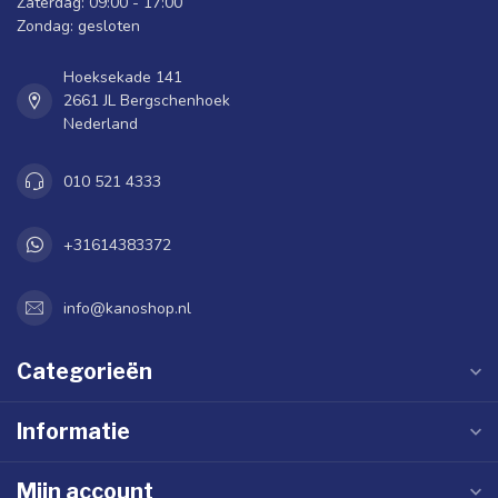
Zaterdag: 09:00 - 17:00
Zondag: gesloten
Hoeksekade 141
2661 JL Bergschenhoek
Nederland
010 521 4333
+31614383372
info@kanoshop.nl
Categorieën
Informatie
Mijn account